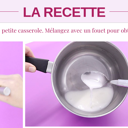
LA RECETTE
ne petite casserole. Mélangez avec un fouet pour o