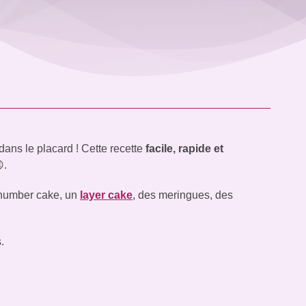
dans le placard !
Cette recette
facile, rapide et
.
 number cake, un
layer cake
, des meringues, des
.