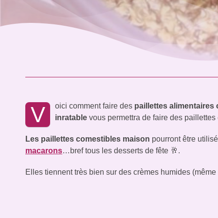
oici comment faire des
paillettes alimentaires
V
inratable
vous permettra de faire des paillettes
Les paillettes comestibles maison
pourront être utili
macarons
…bref tous les desserts de fête 🥂.
Elles tiennent très bien sur des crèmes humides (même