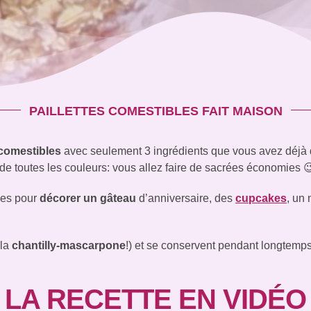
PAILLETTES COMESTIBLES FAIT MAISON
 comestibles
avec seulement 3 ingrédients que vous avez déjà 
 de toutes les couleurs: vous allez faire de sacrées économies 
sées pour
décorer un gâteau
d’anniversaire, des
cupcakes
, un
 la
chantilly-mascarpone
!) et se conservent pendant longtemps
LA RECETTE EN VIDÉO