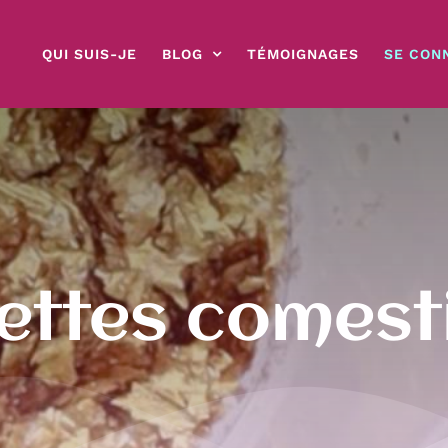
QUI SUIS-JE
BLOG
TÉMOIGNAGES
SE CON
lettes comest