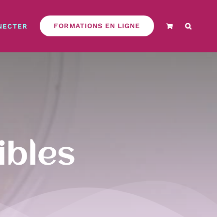
FORMATIONS EN LIGNE
NECTER
ibles