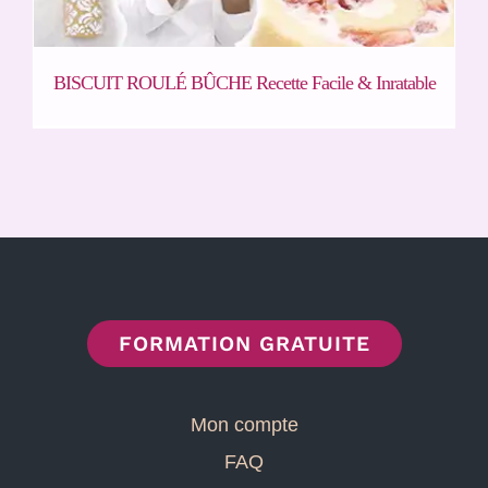
BISCUIT ROULÉ BÛCHE Recette Facile & Inratable
FORMATION GRATUITE
Mon compte
FAQ