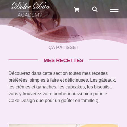
Passer
au
contenu
ÇA PÂTISSE !
MES RECETTES
Découvrez dans cette section toutes mes recettes
préférées, simples à faire et délicieuses. Les gâteaux,
les crèmes et ganaches, les cupcakes, les biscuits…
vous y trouverez votre bonheur aussi bien pour le
Cake Design que pour un goûter en famille :).