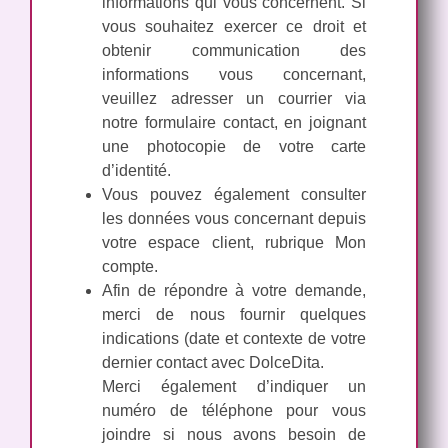
informations qui vous concernent. Si
vous souhaitez exercer ce droit et
obtenir communication des
informations vous concernant,
veuillez adresser un courrier via
notre formulaire contact, en joignant
une photocopie de votre carte
d’identité.
Vous pouvez également consulter
les données vous concernant depuis
votre espace client, rubrique Mon
compte.
Afin de répondre à votre demande,
merci de nous fournir quelques
indications (date et contexte de votre
dernier contact avec DolceDita.
Merci également d’indiquer un
numéro de téléphone pour vous
joindre si nous avons besoin de