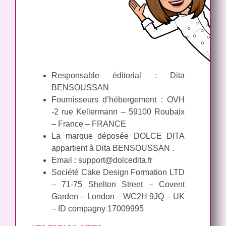
Responsable éditorial : Dita
BENSOUSSAN
Fournisseurs d’hébergement : OVH
-2 rue Kellermann – 59100 Roubaix
– France – FRANCE
La marque déposée DOLCE DITA
appartient à Dita BENSOUSSAN .
Email :
support@dolcedita.fr
Société Cake Design Formation LTD
– 71-75 Shelton Street – Covent
Garden – London – WC2H 9JQ – UK
– ID compagny 17009995