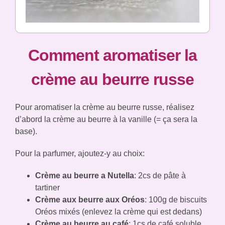
Comment aromatiser la
crème au beurre russe
Pour aromatiser la crème au beurre russe, réalisez
d’abord la crème au beurre à la vanille (= ça sera la
base).
Pour la parfumer, ajoutez-y au choix:
Crème au beurre a Nutella
: 2cs de pâte à
tartiner
Crème aux beurre aux Oréos
: 100g de biscuits
Oréos mixés (enlevez la crème qui est dedans)
Crème au beurre au café
: 1cs de café soluble,