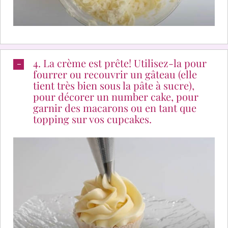
4. La crème est prête! Utilisez-la pour
fourrer ou recouvrir un gâteau (elle
tient très bien sous la pâte à sucre),
pour décorer un number cake, pour
garnir des macarons ou en tant que
topping sur vos cupcakes.