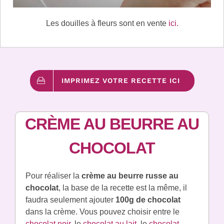
Les douilles à fleurs sont en vente
ici.
IMPRIMEZ VOTRE RECETTE ICI
CRÈME AU BEURRE AU
CHOCOLAT
Pour réaliser la
crème au beurre russe au
chocolat
, la base de la recette est la même, il
faudra seulement ajouter
100g de chocolat
dans la crème. Vous pouvez choisir entre le
chocolat noir
, le
chocolat au lait
, le
chocolat