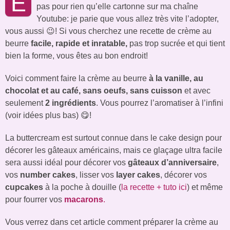
E
pas pour rien qu’elle cartonne sur ma chaîne
Youtube: je parie que vous allez très vite l’adopter,
vous aussi 😉!
Si vous cherchez une recette de crème au
beurre
facile, rapide et inratable,
pas trop sucrée et qui tient
bien la forme, vous êtes au bon endroit!
Voici comment faire la crème au beurre
à la vanille, au
chocolat et au café,
sans oeufs, sans cuisson
et avec
seulement
2 ingrédients
. Vous pourrez l’aromatiser à l’infini
(voir idées plus bas) 😋!
La buttercream est surtout connue dans le cake design pour
décorer les gâteaux américains, mais ce glaçage ultra facile
sera aussi idéal pour décorer vos
gâteaux d’anniversaire
,
vos
number cakes
, lisser vos
layer cakes
, décorer vos
cupcakes
à la poche à douille (
la recette + tuto ici
) et même
pour fourrer vos
macarons
.
Vous verrez dans cet article comment préparer la crème au