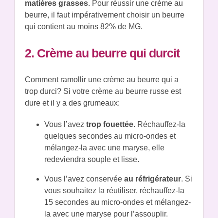
matières grasses
. Pour réussir une crème au
beurre, il faut impérativement choisir un beurre
qui contient au moins 82% de MG.
2. Crème au beurre qui durcit
Comment ramollir une crème au beurre qui a
trop durci? Si votre crème au beurre russe est
dure et il y a des grumeaux:
Vous l’avez
trop fouettée
. Réchauffez-la
quelques secondes au micro-ondes et
mélangez-la avec une maryse, elle
redeviendra souple et lisse.
Vous l’avez conservée
au réfrigérateur
. Si
vous souhaitez la réutiliser, réchauffez-la
15 secondes au micro-ondes et mélangez-
la avec une maryse pour l’assouplir.