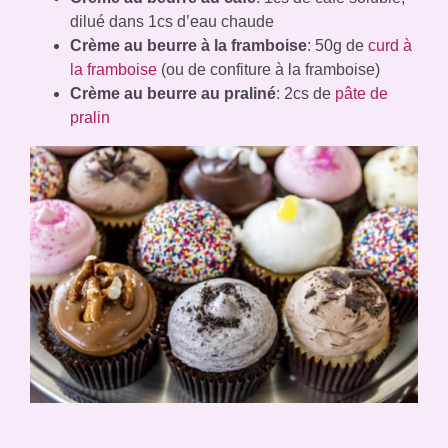
dilué dans 1cs d’eau chaude
Crème au beurre à la framboise
: 50g de
curd à
la framboise
(ou de confiture à la framboise)
Crème au beurre au praliné
: 2cs de
pâte de
pralin