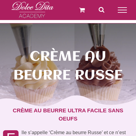
Passer
au
contenu
CRÈME AU
BEURRE RUSSE
CRÈME AU BEURRE ULTRA FACILE SANS
OEUFS
lle s’appelle ‘Crème au beurre Russe’ et ce n’est