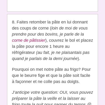
8. Faites retomber la pâte en lui donnant
des coups de corne (
loin de moi de vous
prendre pour des bovins, je parle de la
corne de pâtissier
), couvrez le bol et placez
la pâte pour encore 1 heure au
réfrigérateur
(au fait, je ne plaisantais pas
quand je parlais de la demi journée
).
Pourquoi on met notre pâte au frigo? Pour
que le beurre fige et que la pâte soit facile
à façonner et ne colle pas au doigts.
J’anticipe votre question: OUI, vous pouvez
préparer la pâte la veille et la laisser au
frigo toute la nuit pour gagner du temps 😝
.