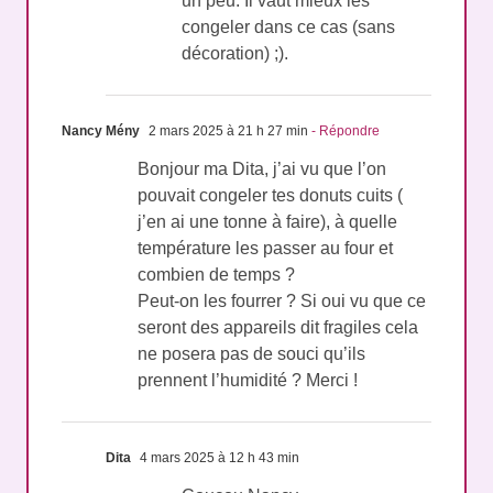
Oui, mais les donuts vont durcir
un peu. Il vaut mieux les
congeler dans ce cas (sans
décoration) ;).
Nancy Mény
2 mars 2025 à 21 h 27 min
- Répondre
Bonjour ma Dita, j’ai vu que l’on
pouvait congeler tes donuts cuits (
j’en ai une tonne à faire), à quelle
température les passer au four et
combien de temps ?
Peut-on les fourrer ? Si oui vu que ce
seront des appareils dit fragiles cela
ne posera pas de souci qu’ils
prennent l’humidité ? Merci !
Dita
4 mars 2025 à 12 h 43 min