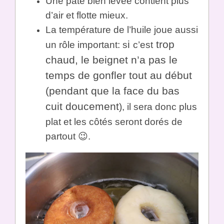
Une pâte bien levée contient plus
d’air et flotte mieux.
La température de l’huile joue aussi
i
trop
un rôle important: s
c’est
chaud, le beignet n’a pas le
temps de gonfler tout au début
(pendant que la face du bas
cuit doucement
), il sera donc plus
plat et les côtés seront dorés de
partout 😉.