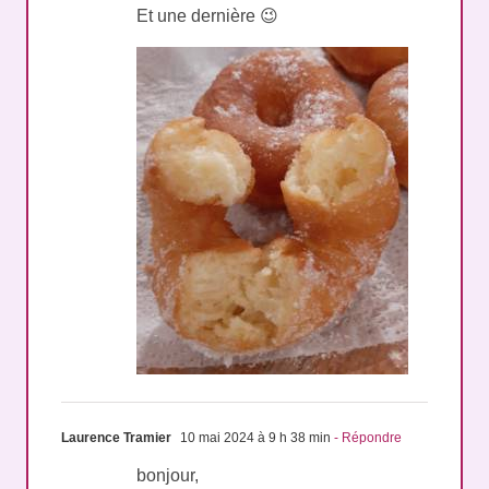
Carine
8 avril 2024 à 20 h 30 min
- Répondre
Et une dernière 😉
Laurence Tramier
10 mai 2024 à 9 h 38 min
- Répondre