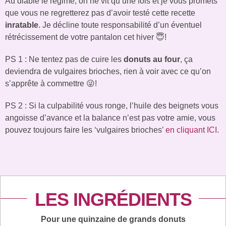
Au diable le régime, on ne vit qu’une fois et je vous promets
que vous ne regretterez pas d’avoir testé cette recette
inratable
.
Je décline toute responsabilité d’un éventuel
rétrécissement de votre pantalon cet hiver 😇!
PS 1 : Ne tentez pas de cuire les
donuts au four
, ça
deviendra de vulgaires brioches, rien à voir avec ce qu’on
s’apprête à commettre 😜!
PS 2 : Si la culpabilité vous ronge, l’huile des beignets vous
angoisse d’avance et la balance n’est pas votre amie, vous
pouvez toujours faire les ‘vulgaires brioches’
en cliquant ICI
.
LES INGRÉDIENTS
Pour une quinzaine de grands donuts