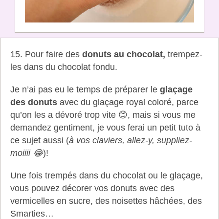
15. Pour faire des
donuts au chocolat,
trempez-
les dans du chocolat fondu.
Je n’ai pas eu le temps de préparer le
glaçage
des donuts
avec du glaçage royal coloré, parce
qu’on les a dévoré trop vite 😊, mais si vous me
demandez gentiment, je vous ferai un petit tuto à
ce sujet aussi (
à vos claviers, allez-y, suppliez-
moiiii 😂
)!
Une fois trempés dans du chocolat ou le glaçage,
vous pouvez décorer vos donuts avec des
vermicelles en sucre, des noisettes hâchées, des
Smarties…