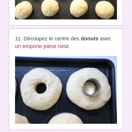
11. Découpez le centre des
donuts
avec
un emporte-pièce rond
.