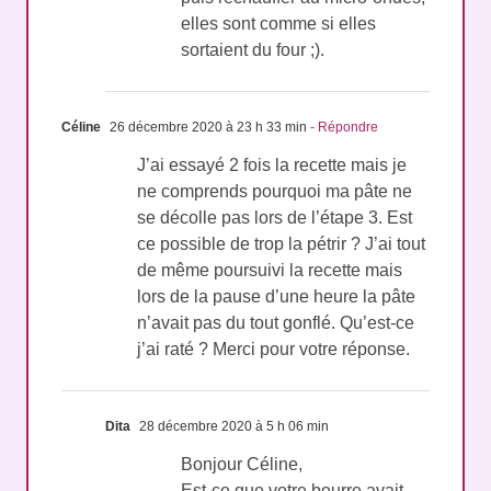
elles sont comme si elles
sortaient du four ;).
Céline
26 décembre 2020 à 23 h 33 min
- Répondre
J’ai essayé 2 fois la recette mais je
ne comprends pourquoi ma pâte ne
se décolle pas lors de l’étape 3. Est
ce possible de trop la pétrir ? J’ai tout
de même poursuivi la recette mais
lors de la pause d’une heure la pâte
n’avait pas du tout gonflé. Qu’est-ce
j’ai raté ? Merci pour votre réponse.
Dita
28 décembre 2020 à 5 h 06 min
Bonjour Céline,
Est-ce que votre beurre avait