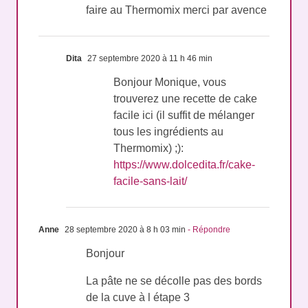
faire au Thermomix merci par avence
Dita
27 septembre 2020 à 11 h 46 min
Bonjour Monique, vous
trouverez une recette de cake
facile ici (il suffit de mélanger
tous les ingrédients au
Thermomix) ;):
https://www.dolcedita.fr/cake-
facile-sans-lait/
Anne
28 septembre 2020 à 8 h 03 min
- Répondre
Bonjour
La pâte ne se décolle pas des bords
de la cuve à l étape 3