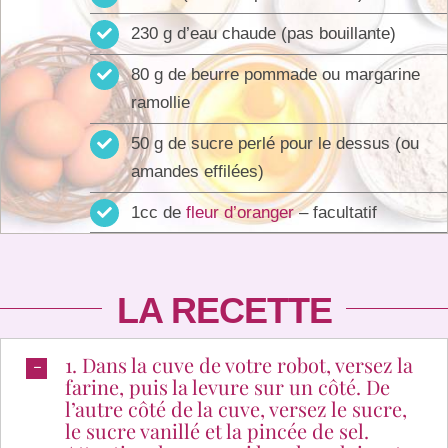
230 g d’eau chaude (pas bouillante)
80 g de beurre pommade ou margarine
ramollie
50 g de sucre perlé pour le dessus (ou
amandes effilées)
1cc de
fleur d’oranger
– facultatif
LA RECETTE
1. Dans la cuve de votre robot, versez la
farine, puis la levure sur un côté. De
l’autre côté de la cuve, versez le sucre,
le sucre vanillé et la pincée de sel.