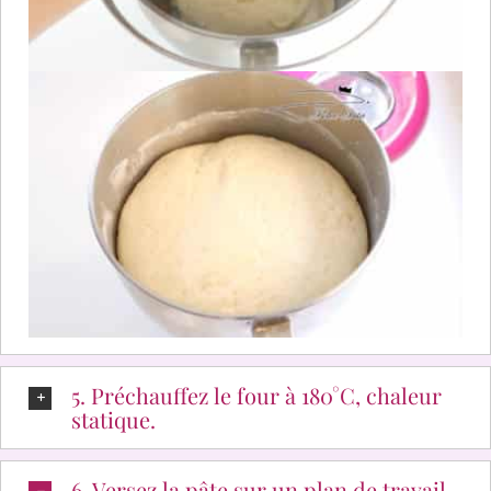
5. Préchauffez le four à 180°C, chaleur
statique.
6. Versez la pâte sur un plan de travail