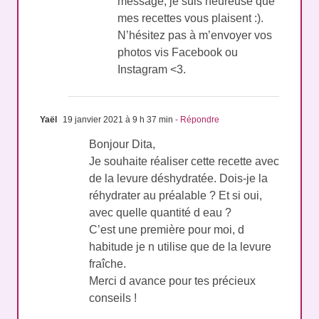
message, je suis heureuse que
mes recettes vous plaisent :).
N’hésitez pas à m’envoyer vos
photos vis Facebook ou
Instagram <3.
Yaël
19 janvier 2021 à 9 h 37 min
- Répondre
Bonjour Dita,
Je souhaite réaliser cette recette avec
de la levure déshydratée. Dois-je la
réhydrater au préalable ? Et si oui,
avec quelle quantité d eau ?
C’est une première pour moi, d
habitude je n utilise que de la levure
fraîche.
Merci d avance pour tes précieux
conseils !