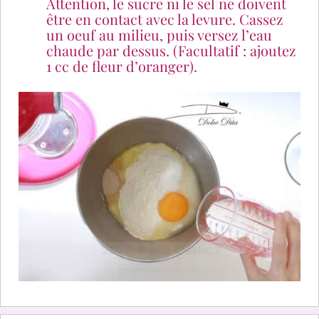
Attention, le sucre ni le sel ne doivent
être en contact avec la levure. Cassez
un oeuf au milieu, puis versez l’eau
chaude par dessus. (Facultatif : ajoutez
1 cc de fleur d’oranger).