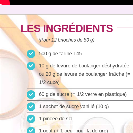
LES INGRÉDIENTS
(Pour 12 brioches de 80 g)
500 g de farine T45
10 g de levure de boulanger déshydratée
ou 20 g de levure de boulanger fraîche (=
1/2 cube)
60 g de sucre (= 1/2 verre en plastique)
1 sachet de sucre vanillé (10 g)
1 pincée de sel
1 oeuf (+ 1 oeuf pour la dorure)