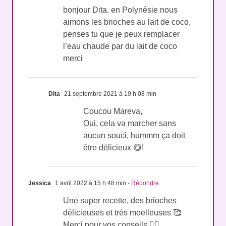
bonjour Dita, en Polynésie nous
aimons les brioches au lait de coco,
penses tu que je peux remplacer
l’eau chaude par du lait de coco
merci
Dita
21 septembre 2021 à 19 h 08 min
Coucou Mareva,
Oui, cela va marcher sans
aucun souci, hummm ça doit
être délicieux 😋!
Jessica
1 avril 2022 à 15 h 48 min
- Répondre
Une super recette, des brioches
délicieuses et très moelleuses 🥰
Merci pour vos conseils 👍🏻