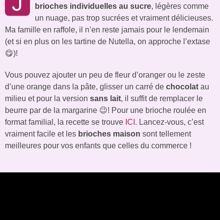
J
brioches individuelles au sucre
, légères comme
un nuage, pas trop sucrées et vraiment délicieuses.
Ma famille en raffole, il n’en reste jamais pour le lendemain
(et si en plus on les tartine de Nutella, on approche l’extase
😋)!
Vous pouvez ajouter un peu de fleur d’oranger ou le zeste
d’une orange dans la pâte, glisser un carré de
chocolat
au
milieu et pour la version
sans lait
, il suffit de remplacer le
beurre par de la margarine 😉! Pour une brioche roulée en
format familial, la recette se trouve
ICI.
Lancez-vous, c’est
vraiment facile et les
brioches maison
sont tellement
meilleures pour vos enfants que celles du commerce !