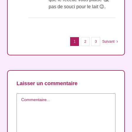
pas de souci pour le lait 😉.
1
2
3
Suivant
Laisser un commentaire
Commentaire