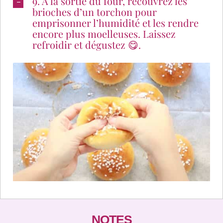
9. À la sortie du four, recouvrez les
brioches d’un torchon pour
emprisonner l’humidité et les rendre
encore plus moelleuses. Laissez
refroidir et dégustez 😋.
NOTES