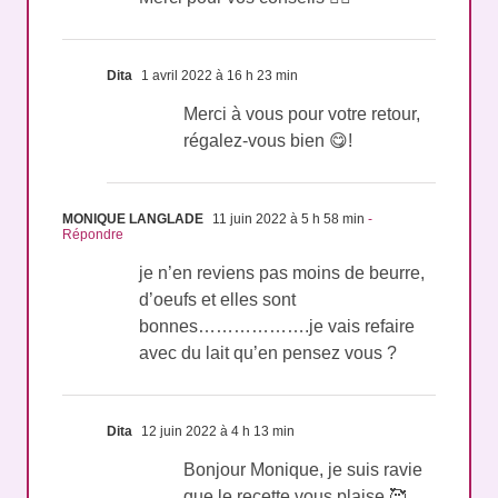
Dita
1 avril 2022 à 16 h 23 min
Merci à vous pour votre retour,
régalez-vous bien 😋!
MONIQUE LANGLADE
11 juin 2022 à 5 h 58 min
-
Répondre
je n’en reviens pas moins de beurre,
d’oeufs et elles sont
bonnes……………….je vais refaire
avec du lait qu’en pensez vous ?
Dita
12 juin 2022 à 4 h 13 min
Bonjour Monique, je suis ravie
que le recette vous plaise 🥰,