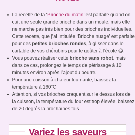
La recette de la ‘
Brioche du matin’
est parfaite quand on
cuit une seule grande brioche dans un moule, mais elle
ne marche pas très bien pour des brioches individuelles.
Cette recette, que j’ai intitulée ‘Brioche nuage’ est parfaite
pour des
petites brioches rondes
, à glisser dans le
cartable de vos chérubins pour le goûter à l’école 😋.
Vous pouvez réaliser cette
brioche sans robot
, mais
dans ce cas, prolongez le temps de pétrissage à 10
minutes environ après l’ajout du beurre.
Pour une cuisson à chaleur tournante, baissez la
température à 160°C.
Attention, si vos brioches craquent sur le dessus lors de
la cuisson, la température du four est trop élevée, baissez
de 20 degrés la prochaines fois.
Variez les saveurs