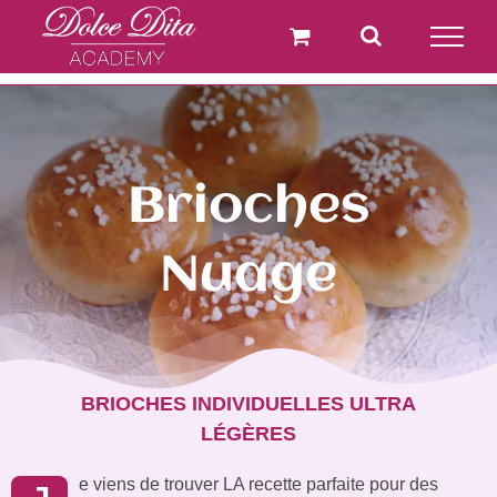
Passer
au
contenu
Brioches
Nuage
BRIOCHES INDIVIDUELLES ULTRA
LÉGÈRES
e viens de trouver LA recette parfaite pour des