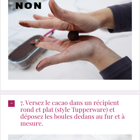
7. Versez le cacao dans un récipient
rond et plat (style Tupperware) et
déposez les boules dedans au fur et à
mesure.