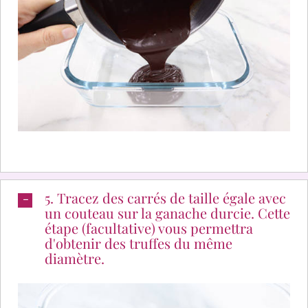
5. Tracez des carrés de taille égale avec
un couteau sur la ganache durcie. Cette
étape (facultative) vous permettra
d'obtenir des truffes du même
diamètre.