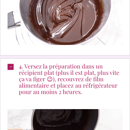
4. Versez la préparation dans un
récipient plat (plus il est plat, plus vite
ça va figer 😉), recouvrez de film
alimentaire et placez au réfrigérateur
pour au moins 2 heures.