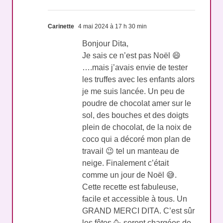
Carinette
4 mai 2024 à 17 h 30 min
Bonjour Dita,
Je sais ce n’est pas Noël 😄
….mais j’avais envie de tester
les truffes avec les enfants alors
je me suis lancée. Un peu de
poudre de chocolat amer sur le
sol, des bouches et des doigts
plein de chocolat, de la noix de
coco qui a décoré mon plan de
travail 😉 tel un manteau de
neige. Finalement c’était
comme un jour de Noël 😅.
Cette recette est fabuleuse,
facile et accessible à tous. Un
GRAND MERCI DITA. C’est sûr
les fêtes 🥳 seront chargées de