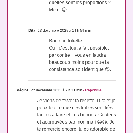
quelles sont les proportions ?
Merci 😉
Dita
23 décembre 2025 à 14 h 59 min
Bonjour Juliette,
Oui, c’est tout à fait possible,
par contre il vous en faudra
beaucoup moins pour que la
consistance soit identique 😉.
Régine
22 décembre 2023 à 7 h 21 min
- Répondre
Je viens de tester ta recette, Dita et je
peux te dire que ces truffes sont très
faciles à faire et très bonnes. Goûtées
et approuvées par mon mari 😁😉. Je
te remercie encore, tu es adorable de