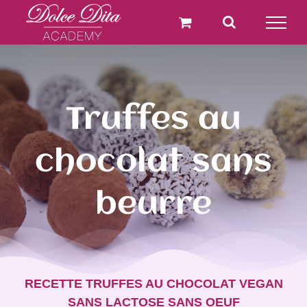
Passer
au
contenu
Truffes au
chocolat sans
beurre
RECETTE TRUFFES AU CHOCOLAT VEGAN
SANS LACTOSE SANS OEUF