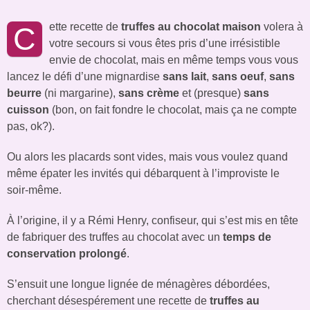
ette recette de
truffes au chocolat maison
volera à
C
votre secours si vous êtes pris d’une irrésistible
envie de chocolat, mais en même temps vous vous
lancez le défi d’une mignardise
sans lait
,
sans oeuf
,
sans
beurre
(ni margarine),
sans crème
et (presque)
sans
cuisson
(bon, on fait fondre le chocolat, mais ça ne compte
pas, ok?).
Ou alors les placards sont vides, mais vous voulez quand
même épater les invités qui débarquent à l’improviste le
soir-même.
À l’origine, il y a Rémi Henry, confiseur, qui s’est mis en tête
de fabriquer des truffes au chocolat avec un
temps de
conservation prolongé
.
S’ensuit une longue lignée de ménagères débordées,
cherchant désespérement une recette de
truffes au