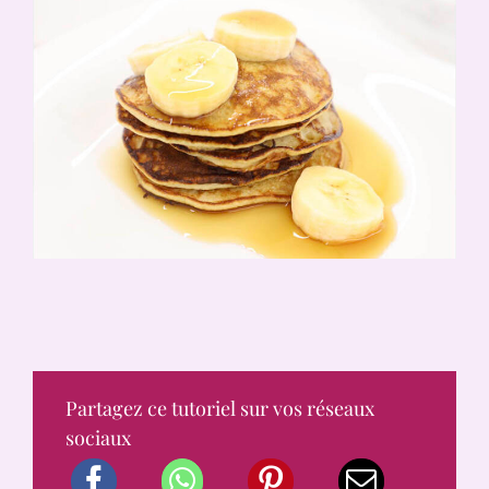
Partagez ce tutoriel sur vos réseaux
sociaux