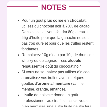
NOTES
Pour un goût
plus corsé en chocolat,
utilisez du chocolat noir à 70% de cacao.
Dans ce cas, il vous faudra 80g d’eau +
55g d’huile pour que la ganache ne soit
pas trop dure et pour que les truffes restent
fondantes.
Remplacez 10g d’eau par 10g de rhum, de
whisky ou de cognac – ces
alcools
rehaussent le goût du chocolat noir.
Si vous
ne souhaitez pas utiliser d’alcool,
aromatisez vos truffes avec quelques
gouttes d’
arôme alimentaire
(vanille,
menthe,
orange, amande)…
L’
huile
de noisette donne un goût
‘professionnel’ aux truffes, mais si vous
n’en avez pas, une autre huile neutre fera