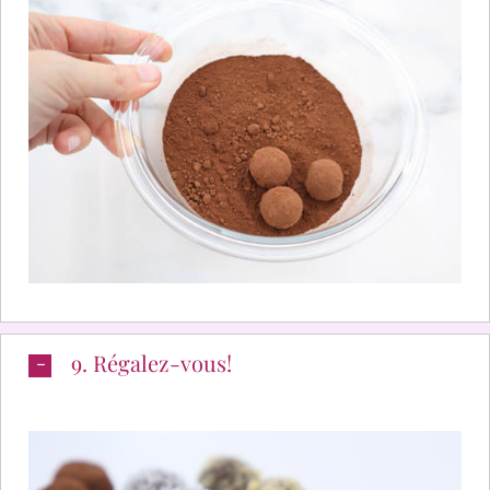
9. Régalez-vous!