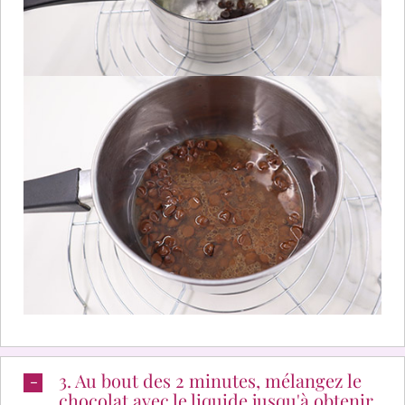
3. Au bout des 2 minutes, mélangez le
chocolat avec le liquide jusqu'à obtenir