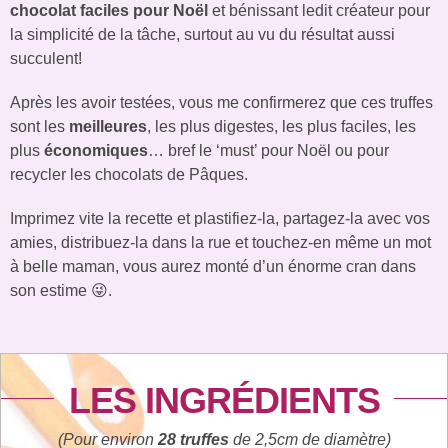
chocolat faciles pour Noël
et bénissant ledit créateur pour
la simplicité de la tâche, surtout au vu du résultat aussi
succulent!
Après les avoir testées, vous me confirmerez que ces truffes
sont les
meilleures
, les plus digestes, les plus faciles, les
plus
économiques
… bref le ‘must’ pour Noël ou pour
recycler les chocolats de Pâques.
Imprimez vite la recette et plastifiez-la, partagez-la avec vos
amies, distribuez-la dans la rue et touchez-en même un mot
à belle maman, vous aurez monté d’un énorme cran dans
son estime 😜.
LES INGRÉDIENTS
(Pour environ
28 truffes
de 2,5cm de diamètre)