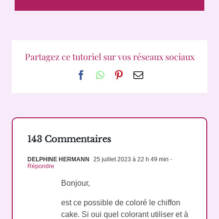
Partagez ce tutoriel sur vos réseaux sociaux
Facebook
WhatsApp
Pinterest
Email
143 Commentaires
DELPHINE HERMANN
25 juillet 2023 à 22 h 49 min
-
Répondre
Bonjour,
est ce possible de coloré le chiffon
cake. Si oui quel colorant utiliser et à