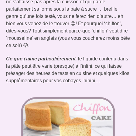
ne s’affaisse pas après la cuisson et qui garde
parfaitement sa forme sous la pâte à sucre … bref le
genre qu’une fois testé, vous ne ferez rien d’autre… eh
bien vous venez de le trouver 😉! Et pourquoi ‘chiffon’,
dites-vous? Tout simplement parce-que ‘chiffon’ veut dire
‘mousseline’ en anglais (vous vous coucherez moins bête
ce soir) 😜.
Ce que j’aime particulièrement
:
le liquide contenu dans
la pâte peut être varié (presque) à l’infini, ce qui laisse
présager des heures de tests en cuisine et quelques kilos
supplémentaires pour vos cobayes, hihihi…