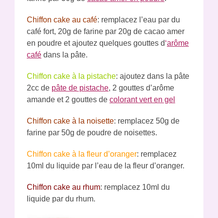
Chiffon cake au café
: remplacez l’eau par du
café fort, 20g de farine par 20g de cacao amer
en poudre et ajoutez quelques gouttes d
‘
arôme
café
dans la pâte.
Chiffon cake à la pistache
: ajoutez dans la pâte
2cc de
pâte de pistache
, 2 gouttes d’arôme
amande et 2 gouttes de
colorant vert en gel
Chiffon cake à la noisette
: remplacez 50g de
farine par 50g de poudre de noisettes.
Chiffon cake à la fleur d’oranger
: remplacez
10ml du liquide par l’eau de la fleur d’oranger.
Chiffon cake au rhum
: remplacez 10ml du
liquide par du rhum.