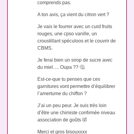
comprends pas.
A ton avis, ça vient du citron vert ?
Je vais le fourrer avec un curd fruits
rouges, une cpso vanille, un
croustillant spéculoos et le couvrir de
CBMS.
Je ferai bien un sirop de sucre avec
du miel…. Oupa ?? 🤔
Est-ce-que tu penses que ces
garnitures vont permettre d’équilibrer
l’amertume du chiffon ?
J’ai un peu peur. Je suis très loin
d’être une chimiste confirmée niveau
association de goûts 🤣
Merci et gros bisouxxxx