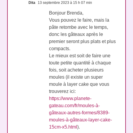
Dita
13 septembre 2023 à 15 h 07 min
Bonjour Brenda,
Vous pouvez le faire, mais la
pâte retombe avec le temps,
donc les gâteaux après le
premier seront plus plats et plus
compacts.
Le mieux est soit de faire une
toute petite quantité à chaque
fois, soit acheter plusieurs
moules (il existe un super
moule à layer cake que vous
trouverez ici:
https://www.planete-
gateau.com/fr/moules-à-
gâteaux-autres-formes/8389-
moules-à-gâteaux-layer-cake-
15cm-x5.html
).