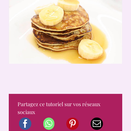
Partagez ce tutoriel sur vos réseaux
sociaux