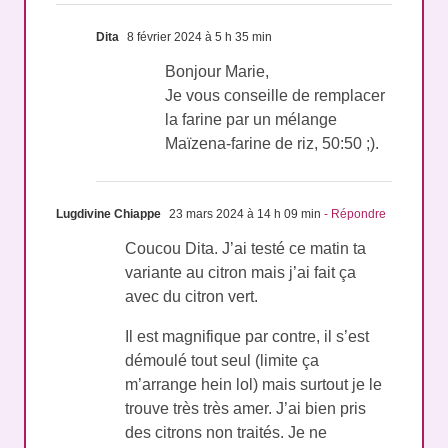
Dita
8 février 2024 à 5 h 35 min
Bonjour Marie,
Je vous conseille de remplacer
la farine par un mélange
Maïzena-farine de riz, 50:50 ;).
Lugdivine Chiappe
23 mars 2024 à 14 h 09 min
- Répondre
Coucou Dita. J’ai testé ce matin ta
variante au citron mais j’ai fait ça
avec du citron vert.
Il est magnifique par contre, il s’est
démoulé tout seul (limite ça
m’arrange hein lol) mais surtout je le
trouve très très amer. J’ai bien pris
des citrons non traités. Je ne