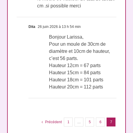
cm .si possible merci
Dita
26 juin 2026 à 13 h 54 min
Bonjour Larissa,
Pour un moule de 30cm de
diamètre et 10cm de hauteur,
c’est 56 parts.
Hauteur 12cm = 67 parts
Hauteur 15cm = 84 parts
Hauteur 18cm = 101 parts
Hauteur 20cm = 112 parts
Précédent
1
…
5
6
7