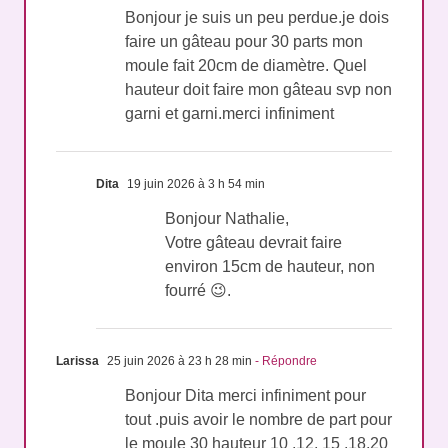
Bonjour je suis un peu perdue.je dois
faire un gâteau pour 30 parts mon
moule fait 20cm de diamètre. Quel
hauteur doit faire mon gâteau svp non
garni et garni.merci infiniment
Dita
19 juin 2026 à 3 h 54 min
Bonjour Nathalie,
Votre gâteau devrait faire
environ 15cm de hauteur, non
fourré 😉.
Larissa
25 juin 2026 à 23 h 28 min
- Répondre
Bonjour Dita merci infiniment pour
tout .puis avoir le nombre de part pour
le moule 30 hauteur 10 ,12, 15 ,18,20