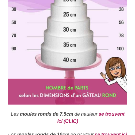
Les
moules ronds de 7,5cm
de hauteur
se trouvent
ici (CLIC)
Les
moules ronds de 10cm
de hauteur
se trouvent ici