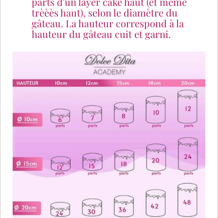
parts d'un layer cake haut (et même
trèèès haut), selon le diamètre du
gâteau. La hauteur correspond à la
hauteur du gâteau cuit et garni.