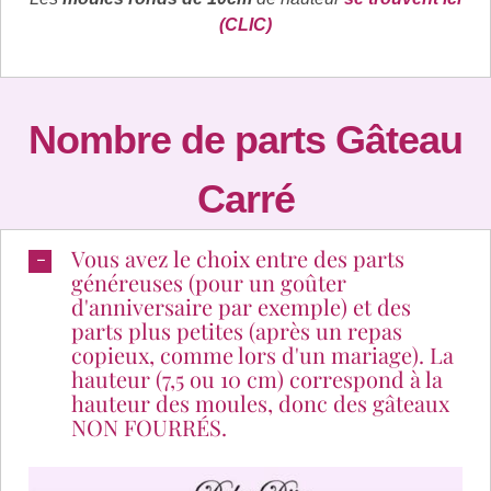
(CLIC)
Nombre de parts Gâteau
Carré
Vous avez le choix entre des parts
généreuses (pour un goûter
d'anniversaire par exemple) et des
parts plus petites (après un repas
copieux, comme lors d'un mariage). La
hauteur (7,5 ou 10 cm) correspond à la
hauteur des moules, donc des gâteaux
NON FOURRÉS.