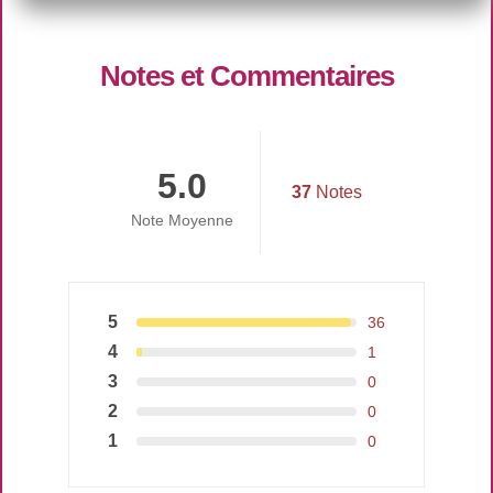
Notes et Commentaires
5.0
37
Notes
Note Moyenne
5
36
4
1
3
0
2
0
1
0