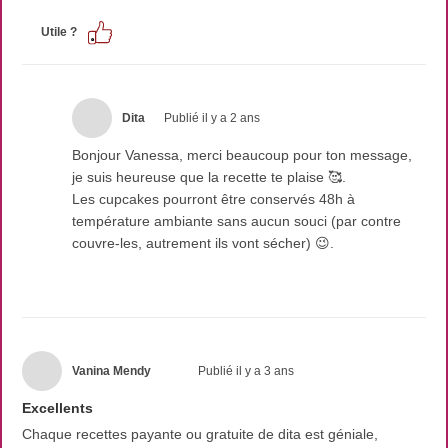
Utile ?
Dita
Publié il y a 2 ans
Bonjour Vanessa, merci beaucoup pour ton message,
je suis heureuse que la recette te plaise 🥰.
Les cupcakes pourront être conservés 48h à
température ambiante sans aucun souci (par contre
couvre-les, autrement ils vont sécher) 😉.
Vanina Mendy
Publié il y a 3 ans
Excellents
Chaque recettes payante ou gratuite de dita est géniale,