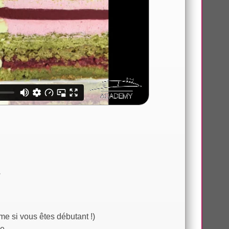
.
e si vous êtes débutant !)
ie