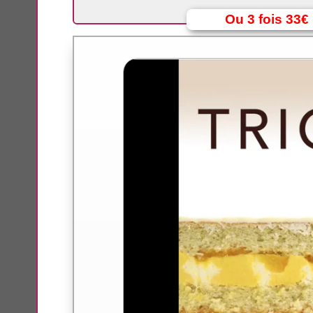
Ou 3 fois 33€