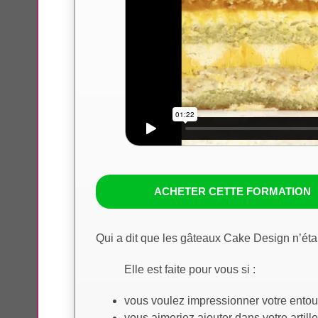
ACHETER CETTE FORMATION
Qui a dit que les gâteaux Cake Design n’ét
Elle est faite pour vous si :
vous voulez impressionner votre entou
vous aimeriez ajouter dans votre artil