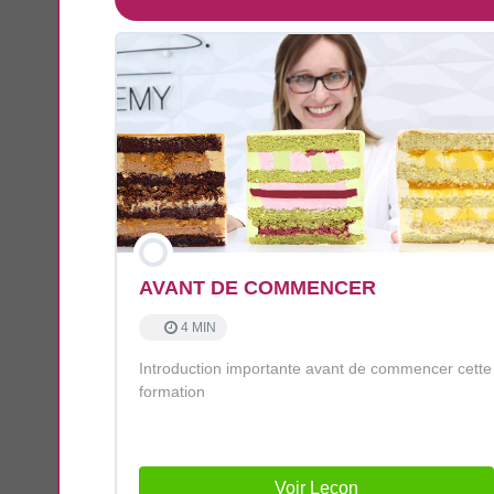
AVANT DE COMMENCER
4 MIN
Introduction importante avant de commencer cette
formation
Voir Leçon