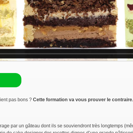
aient pas bons ?
Cette formation va vous prouver le contraire
rage par un gâteau dont ils se souviendront très longtemps (mêm
lerie de cake designer des recettes dignes d’une grande pâtisser