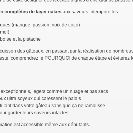
es complètes de layer cakes
aux saveurs intemporelles :
ques (mangue, passion, noix de coco)
mel)
amboise et la pistache
a cuisson des gâteaux, en passant par la réalisation de nombreu
geste, comprendrez le POURQUOI de chaque étape et éviterez les
 exceptionnels, légers comme un nuage et pas secs
x ultra soyeux qui caressent le palais
illant dans votre gâteau sans que ça ne ramolisse
pour garder leurs saveurs intactes
ormation est accessible même aux débutants.