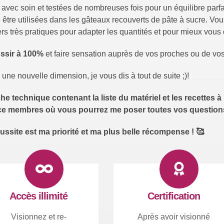
 avec soin et testées de nombreuses fois pour un équilibre parfa
être utilisées dans les gâteaux recouverts de pâte à sucre. Vo
rs très pratiques pour adapter les quantités et pour mieux vous 
ssir à 100%
et faire sensation auprès de vos proches ou de vos 
une nouvelle dimension, je vous dis à tout de suite ;)!
technique contenant la liste du matériel et les recettes à 
ace membres où vous pourrez me poser toutes vos question
éussite est ma priorité et ma plus belle récompense ! 🥰
Accès illimité
Certification
Visionnez et re-
Après avoir visionné