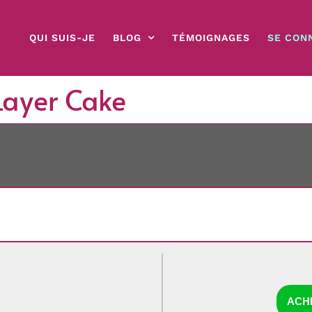
QUI SUIS-JE
BLOG
TÉMOIGNAGES
SE CON
 Layer Cake
ACH