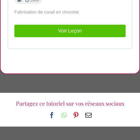
1MIN
Fabrication de corail en chocolat
Voir Leçon
Partagez ce tutoriel sur vos réseaux sociaux
Facebook
WhatsApp
Pinterest
Email